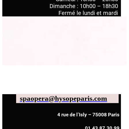
Dimanche : 10h00 – 18h30
Fermé le lundi et mardi
spaopera@hysopeparis.com
4 rue de l’Isly – 75008 Paris
01.43.87.30.99