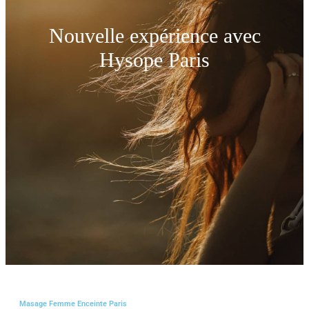
Nouvelle expérience avec
Hysope Paris
Masage Femme Enceinte Paris