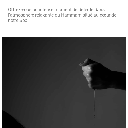
Offrez-vous un intense moment de détente dans
l’atmosphère relaxante du Hammam situé au cœur de
notre Spa.