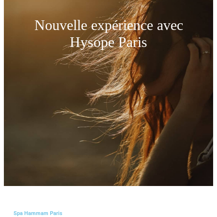
Nouvelle expérience avec
Hysope Paris
Spa Hammam Paris