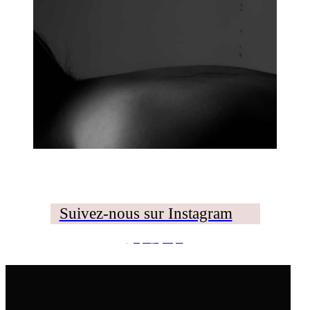
Suivez-nous sur Instagram
@spa_hysope