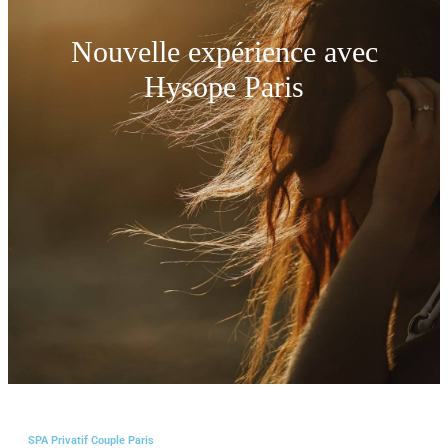
Nouvelle expérience avec
Hysope Paris
SPA Privatif Couple Paris