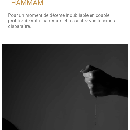
HAMMAM
Pour un moment de détente inoubliable en couple,
profitez de notre hammam et ressentez vos tensions
disparaître.